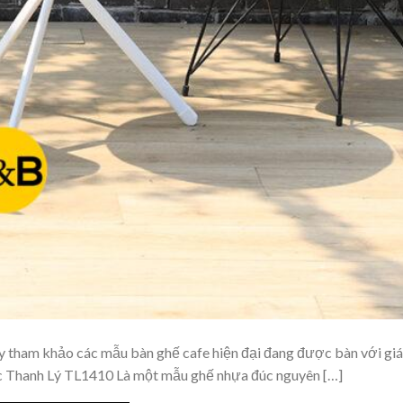
y tham khảo các mẫu bàn ghế cafe hiện đại đang được bàn với giá 
c Thanh Lý TL1410 Là một mẫu ghế nhựa đúc nguyên […]