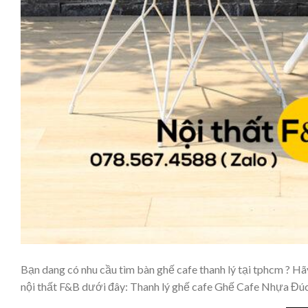
Bạn dang có nhu cầu tìm bàn ghế cafe thanh lý tại tphcm ? Hã
nội thất F&B dưới đây: Thanh lý ghế cafe Ghế Cafe Nhựa Đú