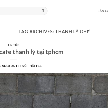
BÀN C
TAG ARCHIVES:
THANH LÝ GHẾ
TIN TỨC
cafe thanh lý tại tphcm
ON
01/10/2024
BY
NỘI THẤT F&B