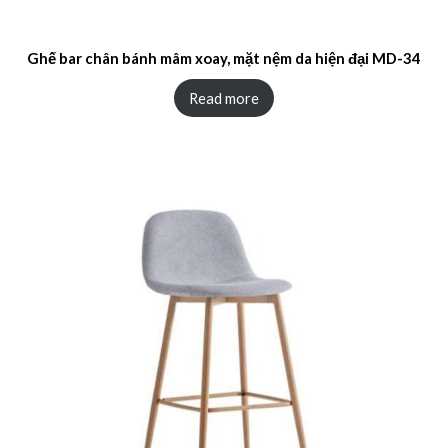
Ghế bar chân bánh mâm xoay, mặt nệm da hiện đại MD-34
Read more