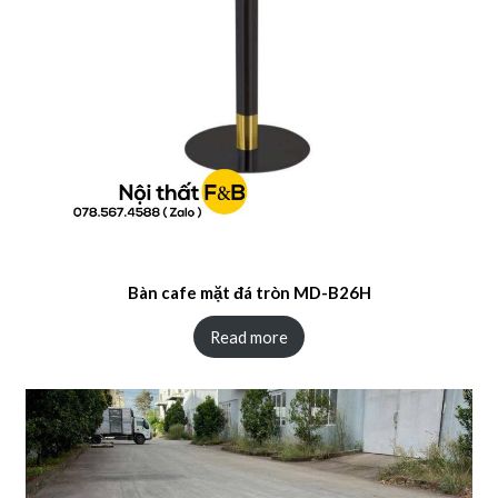
Bàn cafe mặt đá tròn MD-B26H
Read more