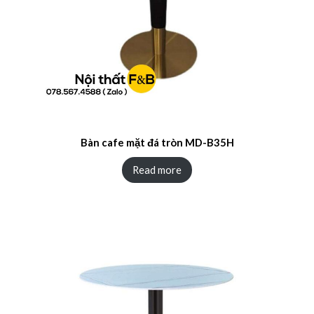
Bàn cafe mặt đá tròn MD-B35H
Read more