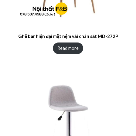
Ghế bar hiện đại mặt nệm vải chân sắt MD-272P
Read more