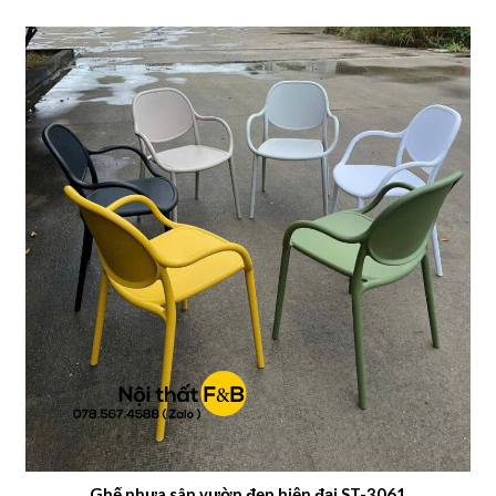
Ghế nhựa sân vườn đẹp hiện đại ST-3061