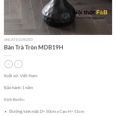
UNCATEGORIZED
Bàn Trà Tròn MDB19H
Xuất xứ: Việt Nam
Bảo hành: 1 năm
Kích thước:
Đường kính mặt D= 50cm x Cao H= 51cm