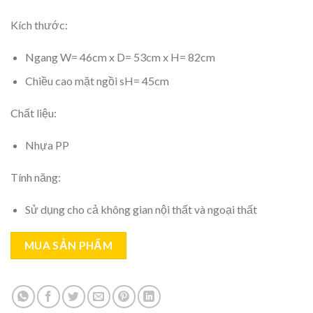
Kích thước:
Ngang W= 46cm x D= 53cm x H= 82cm
Chiều cao mặt ngồi sH= 45cm
Chất liệu:
Nhựa PP
Tính năng:
Sử dụng cho cả không gian nội thất và ngoại thất
MUA SẢN PHẨM