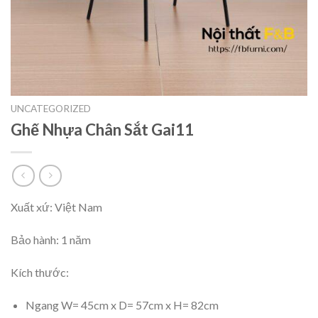
UNCATEGORIZED
Ghế Nhựa Chân Sắt Gai11
Xuất xứ: Việt Nam
Bảo hành: 1 năm
Kích thước:
Ngang W= 45cm x D= 57cm x H= 82cm