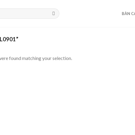
BÀN C
L0901”
ere found matching your selection.