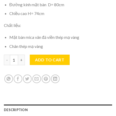
Đường kính mặt bàn D= 80cm
Chiều cao H= 74cm
Chất liệu:
Mặt bàn mica vân đá viền thép mạ vàng
Chân thép mạ vàng
Bàn ăn tròn thanh lý TL1506 quantity
ADD TO CART
DESCRIPTION