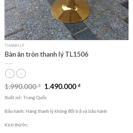
THANH LÝ
Bàn ăn tròn thanh lý TL1506
1.990.000
1.490.000
₫
₫
Xuất xứ: Trung Quốc
Bảo hành: Hàng thanh lý không đổi trả và bảo hành
Kích thước: