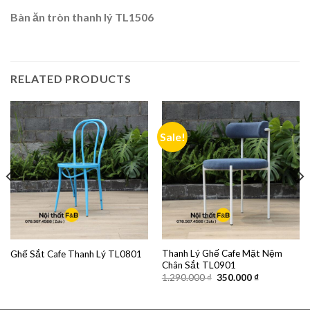
Bàn ăn tròn thanh lý TL1506
RELATED PRODUCTS
Sale!
Thanh Lý Ghế Cafe Mặt Nệm
Ghế Sắt Cafe Thanh Lý TL0801
Chân Sắt TL0901
1.290.000
₫
350.000
₫