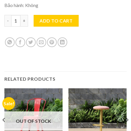
Bảo hành: Không
Ghế Quầy Bar Thanh Lý TL0801 quantity
ADD TO CART
RELATED PRODUCTS
Sale!
OUT OF STOCK