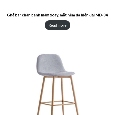
Ghế bar chân bánh mâm xoay, mặt nệm da hiện đại MD-34
Read more