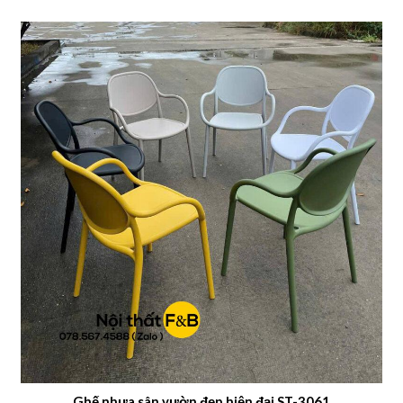
Ghế nhựa sân vườn đẹp hiện đại ST-3061