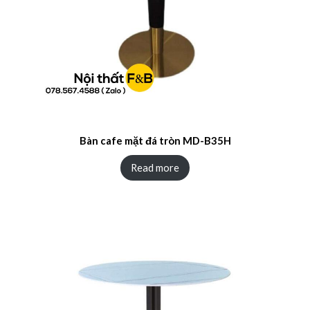
Bàn cafe mặt đá tròn MD-B35H
Read more