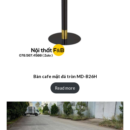
Bàn cafe mặt đá tròn MD-B26H
Read more