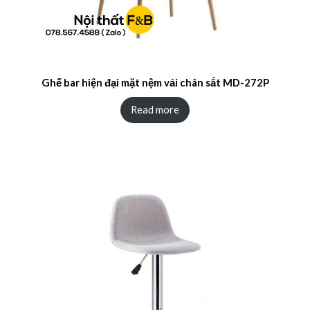
Ghế bar hiện đại mặt nệm vải chân sắt MD-272P
Read more