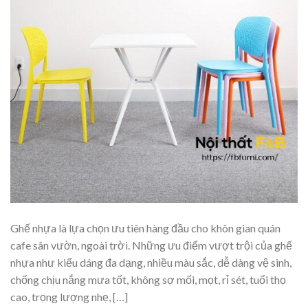
Ghế nhựa là lựa chọn ưu tiên hàng đầu cho khôn gian quán
cafe sân vườn, ngoài trời. Những ưu điểm vượt trội của ghế
nhựa như kiểu dáng đa dạng, nhiều màu sắc, dễ dàng vệ sinh,
chống chịu nắng mưa tốt, không sợ mối, mọt, rỉ sét, tuổi thọ
cao, trọng lượng nhẹ, […]