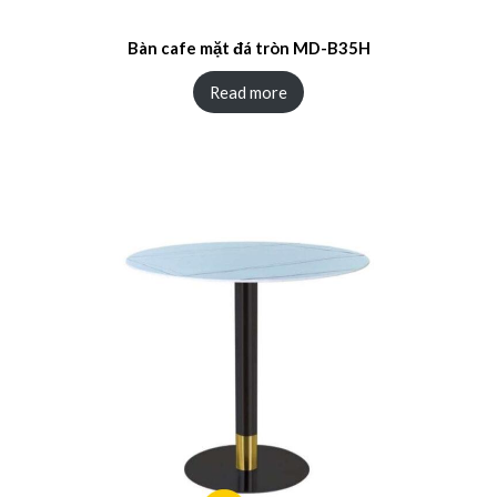
Bàn cafe mặt đá tròn MD-B35H
Read more