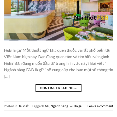
F&B là gì? Một thuật ngữ khá quen thuộc và rất phổ biến tại
Việt Nam hiện nay. Bạn đang quan tâm và tìm hiểu về ngành
F&B? Bạn đang muốn đầu tư trong lĩnh vực này? Bài viết ”
Ngành hàng F&B là gì? ” sẽ cung cấp cho bạn một số thông tin
[…]
CONTINUE READING
→
Posted in
Bài viết
|
Tagged
F&B
,
Ngành hàng F&B là gì?
Leave a comment