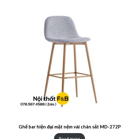
Ghế bar hiện đại mặt nệm vải chân sắt MD-272P
Read more