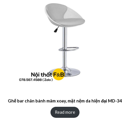
Ghế bar chân bánh mâm xoay, mặt nệm da hiện đại MD-34
Read more