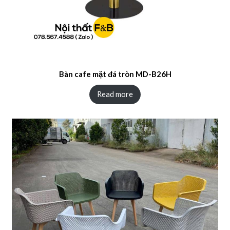
Bàn cafe mặt đá tròn MD-B26H
Read more