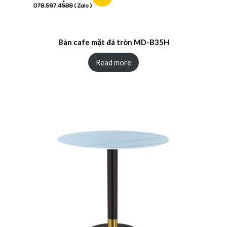
Bàn cafe mặt đá tròn MD-B35H
Read more