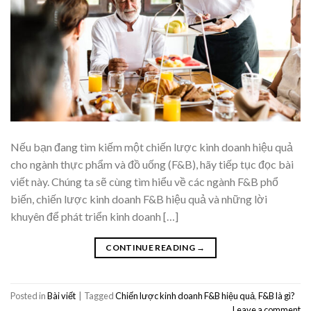
Nếu bạn đang tìm kiếm một chiến lược kinh doanh hiệu quả
cho ngành thực phẩm và đồ uống (F&B), hãy tiếp tục đọc bài
viết này. Chúng ta sẽ cùng tìm hiểu về các ngành F&B phổ
biến, chiến lược kinh doanh F&B hiệu quả và những lời
khuyên để phát triển kinh doanh […]
CONTINUE READING
→
Posted in
Bài viết
|
Tagged
Chiến lược kinh doanh F&B hiệu quả
,
F&B là gì?
Leave a comment