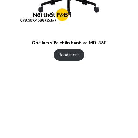
Ghế làm việc chân bánh xe MD-36F
Read more