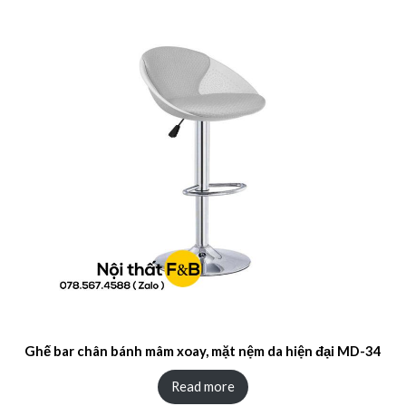
Ghế bar chân bánh mâm xoay, mặt nệm da hiện đại MD-34
Read more