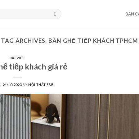
BÀN C
TAG ARCHIVES:
BÀN GHẾ TIẾP KHÁCH TPHCM
BÀI VIẾT
ế tiếp khách giá rẻ
ON
24/10/2023
BY
NỘI THẤT F&B