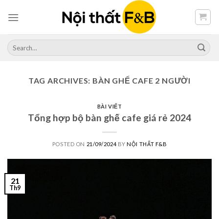
Skip
to
content
Search
for:
TAG ARCHIVES:
BÀN GHẾ CAFE 2 NGƯỜI
BÀI VIẾT
Tổng hợp bộ bàn ghế cafe giá rẻ 2024
POSTED ON
21/09/2024
BY
NỘI THẤT F&B
21
Th9