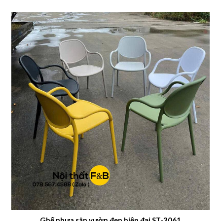
Ghế nhựa sân vườn đẹp hiện đại ST-3061