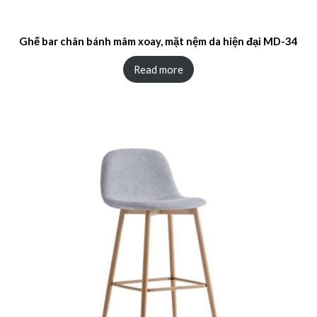
Ghế bar chân bánh mâm xoay, mặt nệm da hiện đại MD-34
Read more