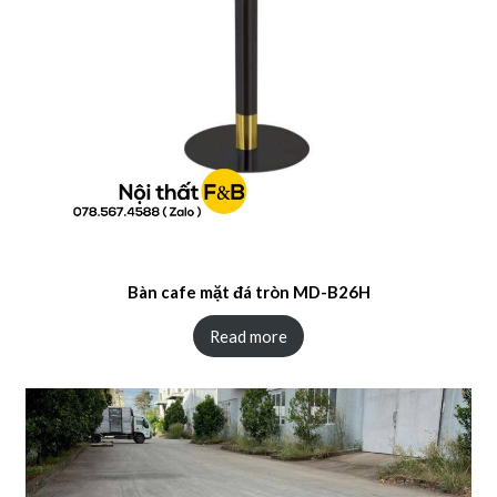
Bàn cafe mặt đá tròn MD-B26H
Read more