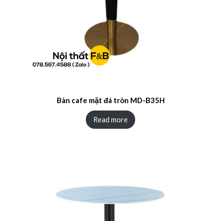
Bàn cafe mặt đá tròn MD-B35H
Read more