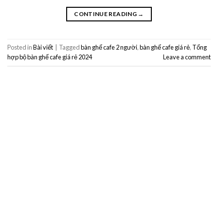
CONTINUE READING
→
Posted in
Bài viết
|
Tagged
bàn ghế cafe 2 người
,
bàn ghế cafe giá rẻ
,
Tổng
hợp bộ bàn ghế cafe giá rẻ 2024
Leave a comment