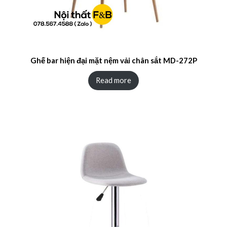
Ghế bar hiện đại mặt nệm vải chân sắt MD-272P
Read more