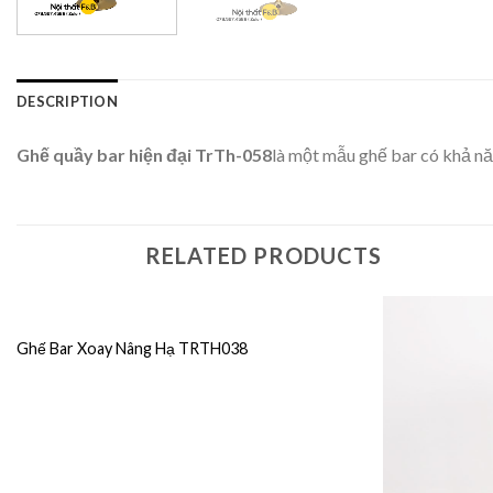
DESCRIPTION
Ghế quầy bar hiện đại TrTh-058
là một mẫu ghế bar có khả nă
RELATED PRODUCTS
Ghế Bar Xoay Nâng Hạ TRTH038