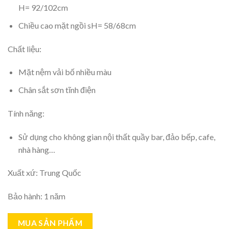
H= 92/102cm
Chiều cao mặt ngồi sH= 58/68cm
Chất liệu:
Mặt nệm vải bố nhiều màu
Chân sắt sơn tĩnh điện
Tính năng:
Sử dụng cho không gian nội thất quầy bar, đảo bếp, cafe,
nhà hàng…
Xuất xứ: Trung Quốc
Bảo hành: 1 năm
MUA SẢN PHẨM