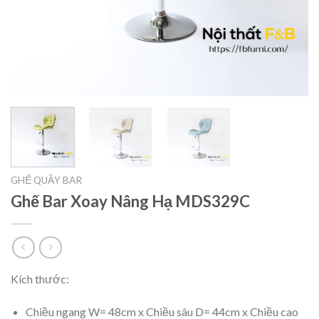
GHẾ QUẦY BAR
Ghế Bar Xoay Nâng Hạ MDS329C
Kích thước:
Chiều ngang W= 48cm x Chiều sâu D= 44cm x Chiều cao