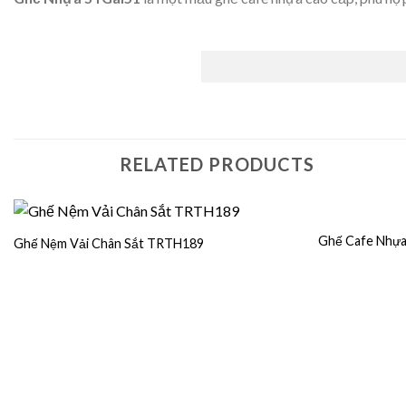
RELATED PRODUCTS
Ghế Cafe Nhự
Ghế Nệm Vải Chân Sắt TRTH189