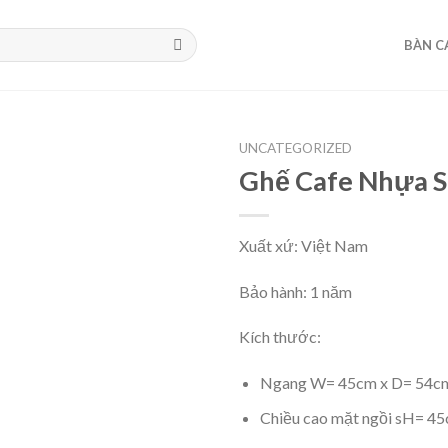
BÀN C
UNCATEGORIZED
Ghế Cafe Nhựa 
Xuất xứ: Việt Nam
Bảo hành: 1 năm
Kích thước:
Ngang W= 45cm x D= 54c
Chiều cao mặt ngồi sH= 4