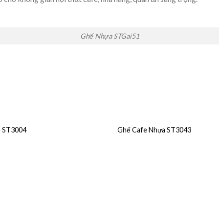
Ghế Nhựa STGai51
a ST3004
Ghế Cafe Nhựa ST3043