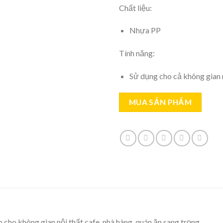
Chất liệu:
Nhựa PP
Tính năng:
Sử dụng cho cả không gian n
MUA SẢN PHẨM
cho không gian nội thất cafe, nhà hàng, quán ăn sang trọng.