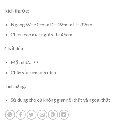
Kích thước:
Ngang W= 50cm x D= 49cm x H= 82cm
Chiều cao mặt ngồi sH= 45cm
Chất liệu:
Mặt nhựa PP
Chân sắt sơn tĩnh điện
Tính năng:
Sử dụng cho cả không gian nội thất và ngoại thất