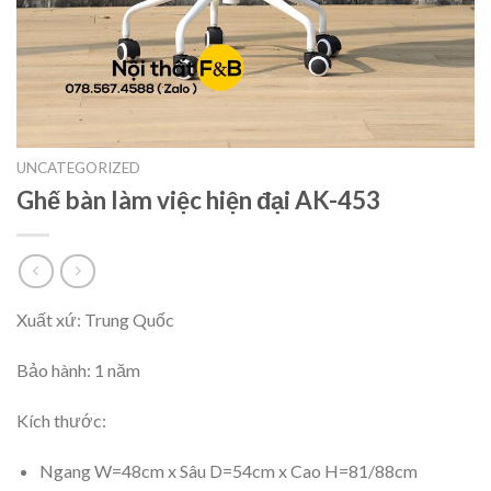
UNCATEGORIZED
Ghế bàn làm việc hiện đại AK-453
Xuất xứ: Trung Quốc
Bảo hành: 1 năm
Kích thước:
Ngang W=48cm x Sâu D=54cm x Cao H=81/88cm