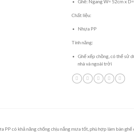
Ghế: Ngang W= 52cm x D=
Chất liệu:
Nhựa PP
Tính năng:
Ghế xếp chồng, có thể sử d
nhà và ngoài trời
 PP có khả năng chống chịu nắng mưa tốt, phù hợp làm bàn ghế c