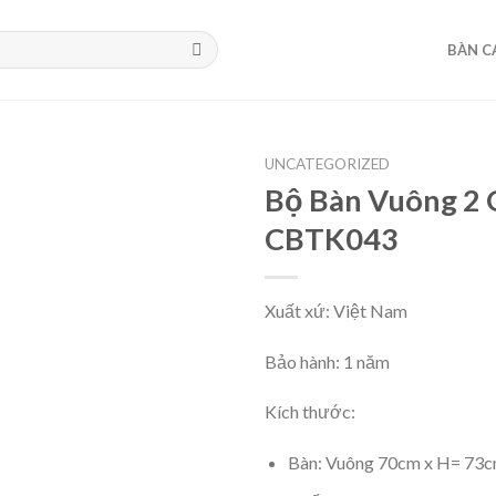
BÀN C
UNCATEGORIZED
Bộ Bàn Vuông 2
CBTK043
Xuất xứ: Việt Nam
Bảo hành: 1 năm
Kích thước:
Bàn: Vuông 70cm x H= 73