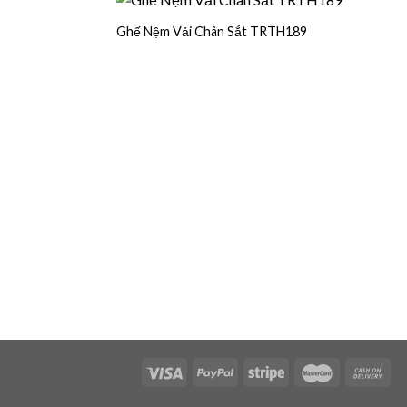
Ghế Nệm Vải Chân Sắt TRTH189