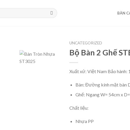
BÀN C
UNCATEGORIZED
Bộ Bàn 2 Ghế S
Xuất xứ: Việt Nam Bảo hành: 
Bàn: Đường kính mặt bàn 
Ghế: Ngang W= 54cm x D=
Chất liệu:
Nhựa PP