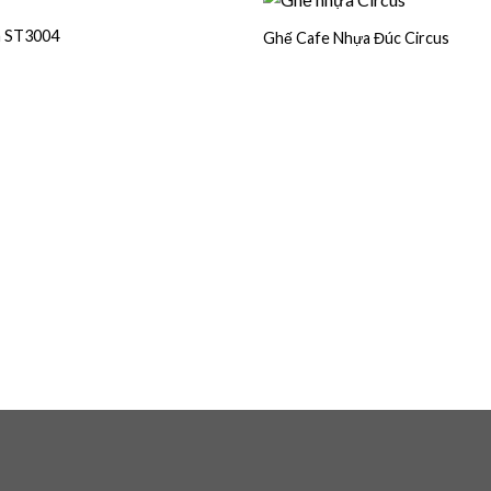
a ST3004
Ghế Cafe Nhựa Đúc Circus