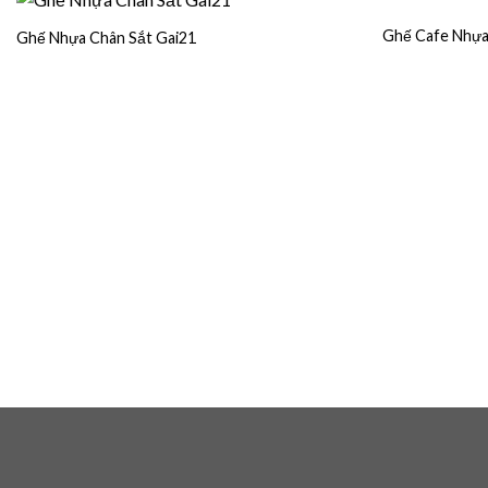
Ghế Cafe Nhự
Ghế Nhựa Chân Sắt Gai21