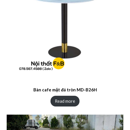
Bàn cafe mặt đá tròn MD-B26H
Read more