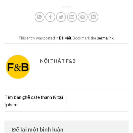
This entry was posted in
Bài viết
. Bookmark the
permalink
.
NỘI THẤT F&B
Tìm bàn ghế cafe thanh lý tại
tphcm
Để lại một bình luận