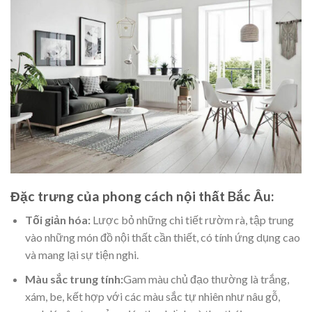
Đặc trưng của phong cách nội thất Bắc Âu:
Tối giản hóa:
Lược bỏ những chi tiết rườm rà, tập trung
vào những món đồ nội thất cần thiết, có tính ứng dụng cao
và mang lại sự tiện nghi.
Màu sắc trung tính:
Gam màu chủ đạo thường là trắng,
xám, be, kết hợp với các màu sắc tự nhiên như nâu gỗ,