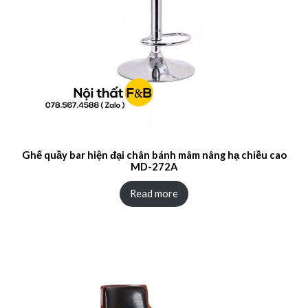
Ghế quầy bar hiện đại chân bánh mâm nâng hạ chiều cao
MD-272A
Read more