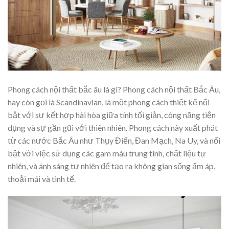
Phong cách nội thất bắc âu là gì? Phong cách nội thất Bắc Âu,
hay còn gọi là Scandinavian, là một phong cách thiết kế nổi
bật với sự kết hợp hài hòa giữa tính tối giản, công năng tiện
dụng và sự gần gũi với thiên nhiên. Phong cách này xuất phát
từ các nước Bắc Âu như Thụy Điển, Đan Mạch, Na Uy, và nổi
bật với việc sử dụng các gam màu trung tính, chất liệu tự
nhiên, và ánh sáng tự nhiên để tạo ra không gian sống ấm áp,
thoải mái và tinh tế.