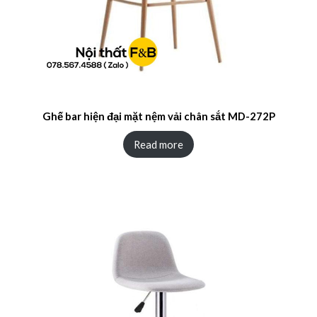
Ghế bar hiện đại mặt nệm vải chân sắt MD-272P
Read more