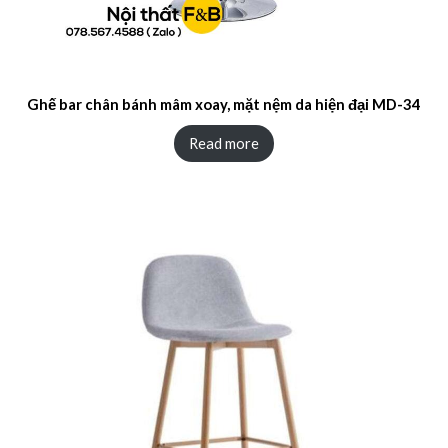
Ghế bar chân bánh mâm xoay, mặt nệm da hiện đại MD-34
Read more