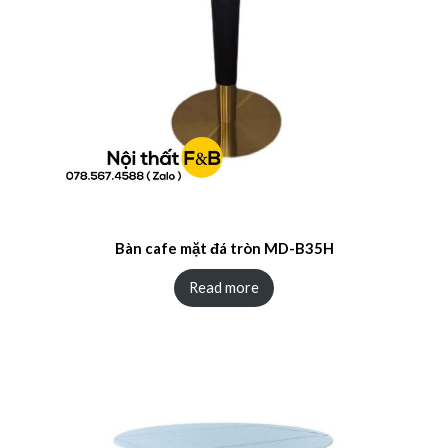
Bàn cafe mặt đá tròn MD-B35H
Read more