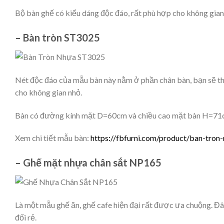
Bộ bàn ghế có kiểu dáng độc đáo, rất phù hợp cho không gian
– Bàn tròn ST3025
Nét độc đáo của mẫu bàn này nằm ở phần chân bàn, bạn sẽ thậ
cho không gian nhỏ.
Bàn có đường kính mặt D=60cm và chiều cao mặt bàn H=7
Xem chi tiết mẫu bàn:
https://fbfurni.com/product/ban-tron
– Ghế mặt nhựa chân sắt NP165
Là một mẫu ghế ăn, ghế cafe hiện đại rất được ưa chuộng. Đ
đối rẻ.