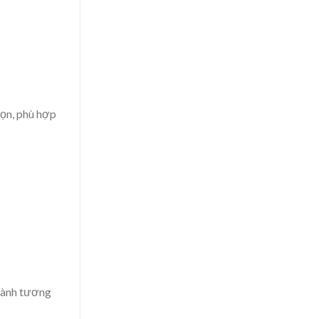
gọn, phù hợp
thành tương