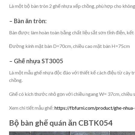
Là một bộ bàn tròn 2 ghế nhựa xếp chồng, phù hợp cho không g
– Bàn ăn tròn:
Bàn được làm hoàn toàn bằng chất liệu sắt sơn tĩnh điện, kết
Đường kính mặt bàn D=70cm, chiều cao mặt bàn H=75cm
– Ghế nhựa ST3005
Là một mẫu ghế nhựa độc đáo với thiết kế cách điệu từ cây tr
chồng.
Ghế có kích thước nhỏ gọn với chiều ngang W= 37cm, chiều 
Xem chi tiết mẫu ghế:
https://fbfurni.com/product/ghe-nhua
Bộ bàn ghế quán ăn CBTK054