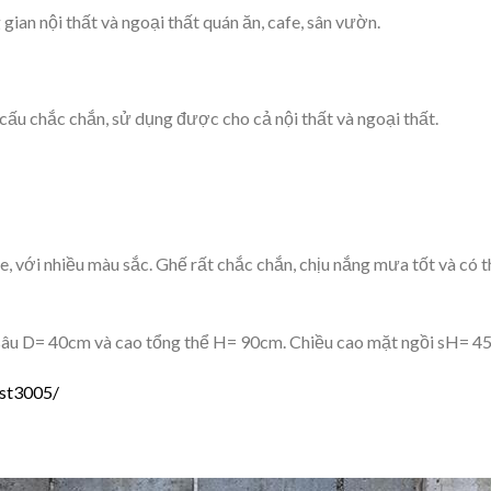
ian nội thất và ngoại thất quán ăn, cafe, sân vườn.
 cấu chắc chắn, sử dụng được cho cả nội thất và ngoại thất.
e, với nhiều màu sắc. Ghế rất chắc chắn, chịu nắng mưa tốt và có 
sâu D= 40cm và cao tổng thể H= 90cm. Chiều cao mặt ngồi sH= 4
-st3005/