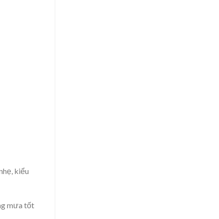
nhẹ, kiểu
ng mưa tốt