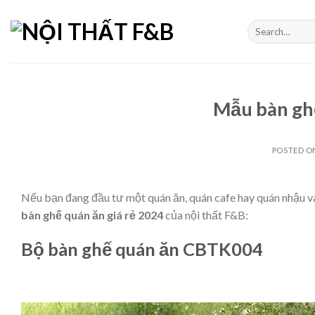
Skip
to
Search
for:
content
Mẫu bàn ghế
POSTED 
Nếu bạn đang đầu tư một quán ăn, quán cafe hay quán nhậu 
bàn ghế quán ăn giá rẻ 2024
của nội thất F&B:
Bộ bàn ghế quán ăn CBTK004