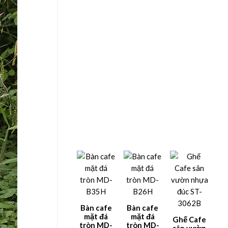
Bàn cafe
Bàn cafe
mặt đá
mặt đá
Ghế Cafe
tròn MD-
tròn MD-