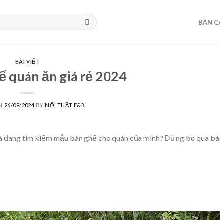
BÀN C
BÀI VIẾT
 quán ăn giá rẻ 2024
ON
26/09/2024
BY
NỘI THẤT F&B
và đang tìm kiếm mẫu bàn ghế cho quán của mình? Đừng bỏ qua bài