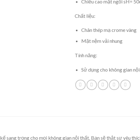
Chiều cao mặt ngồi sH= 5
Chất liệu:
Chân thép mạ crome vàng
Mặt nệm vải nhung
Tính năng:
Sử dụng cho không gian nội
 kế sang trọng cho mọi không gian nội thất. Bạn sẽ thật sự yêu th