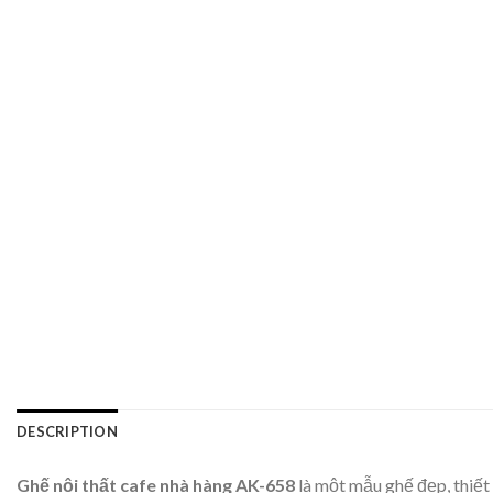
DESCRIPTION
Ghế nội thất cafe nhà hàng AK-658
là một mẫu ghế đẹp, thiết