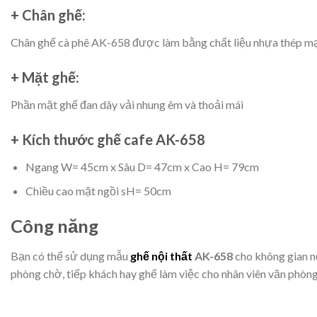
+ Chân ghế:
Chân ghế cà phê AK-658 được làm bằng chất liệu nhựa thép mạ
+ Mặt ghế:
Phần mặt ghế đan dây vải nhung êm và thoải mái
+ Kích thước ghế cafe AK-658
Ngang W= 45cm x Sâu D= 47cm x Cao H= 79cm
Chiều cao mặt ngồi sH= 50cm
Công năng
Bạn có thể sử dụng mẫu
ghế nội thất
AK-658
cho không gian nộ
phòng chờ, tiếp khách hay ghế làm việc cho nhân viên văn phò