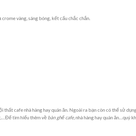
 crome vàng, sáng bóng, kết cấu chắc chắn.
i thất cafe nhà hàng hay quán ăn. Ngoài ra bạn còn có thể sử dụn
ng.…Để tìm hiểu thêm về
bàn ghế cafe
, nhà hàng hay quán ăn…quý khá