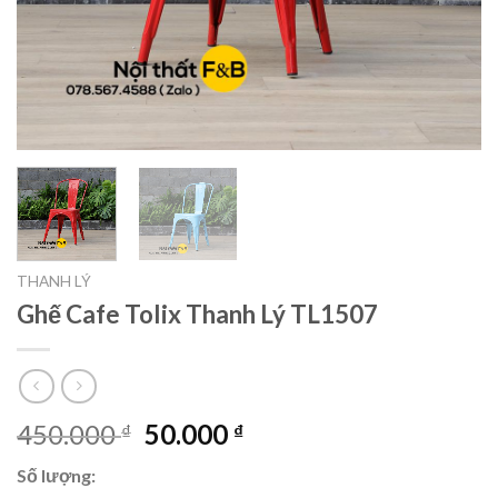
THANH LÝ
Ghế Cafe Tolix Thanh Lý TL1507
450.000
50.000
₫
₫
Số lượng: