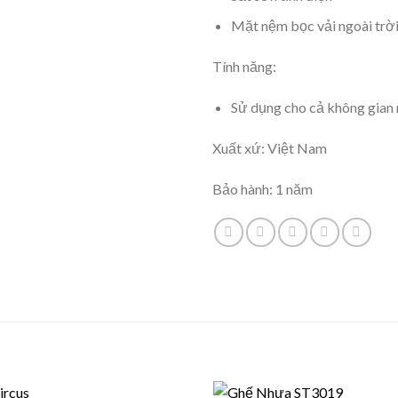
Mặt nệm bọc vải ngoài trờ
Tính năng:
Sử dụng cho cả không gian n
Xuất xứ: Việt Nam
Bảo hành: 1 năm