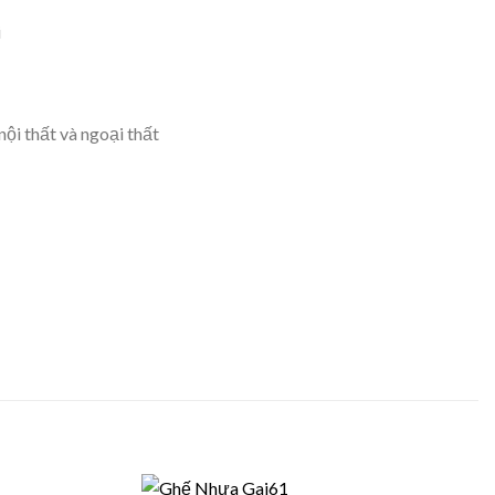
i
ội thất và ngoại thất