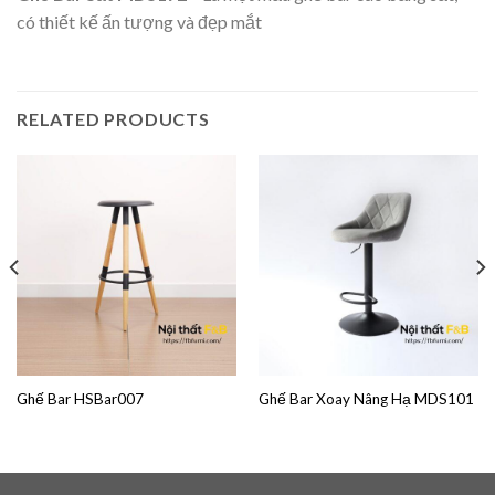
có thiết kế ấn tượng và đẹp mắt
RELATED PRODUCTS
Ghế Bar HSBar007
Ghế Bar Xoay Nâng Hạ MDS101