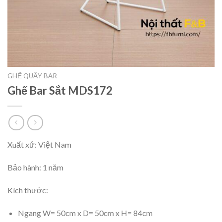
GHẾ QUẦY BAR
Ghế Bar Sắt MDS172
Xuất xứ: Việt Nam
Bảo hành: 1 năm
Kích thước:
Ngang W= 50cm x D= 50cm x H= 84cm