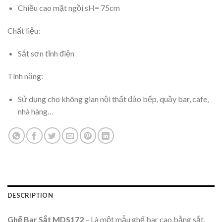
Chiều cao mặt ngồi sH= 75cm
Chất liệu:
Sắt sơn tĩnh điện
Tính năng:
Sử dụng cho không gian nội thất đảo bếp, quầy bar, cafe,
nhà hàng…
DESCRIPTION
Ghế Bar Sắt MDS172
– Là một mẫu ghế bar cao bằng sắt,