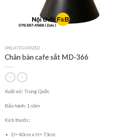
UNCATEGORIZED
Chân bàn cafe sắt MD-366
Xuất xứ: Trung Quốc
Bảo hành: 1 năm
Kích thước:
D= 40cm x H= 73cm