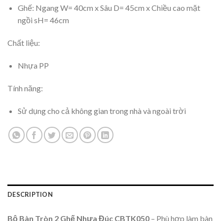
Ghế: Ngang W= 40cm x Sâu D= 45cm x Chiều cao mặt
ngồi sH= 46cm
Chất liệu:
Nhựa PP
Tính năng:
Sử dụng cho cả không gian trong nhà và ngoài trời
DESCRIPTION
Bộ Bàn Tròn 2 Ghế Nhựa Đúc CBTK050
– Phù hợp làm bàn