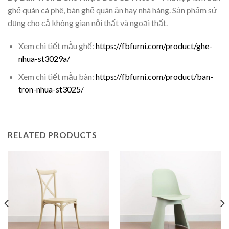
ghế quán cà phê, bàn ghế quán ăn hay nhà hàng. Sản phẩm sử
dụng cho cả không gian nội thất và ngoại thất.
Xem chi tiết mẫu ghế:
https://fbfurni.com/product/ghe-
nhua-st3029a/
Xem chi tiết mẫu bàn:
https://fbfurni.com/product/ban-
tron-nhua-st3025/
RELATED PRODUCTS