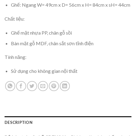
Ghế: Ngang W= 49cm x D= 56cm x H= 84cm x sH= 44cm
Chất liệu:
Ghế mặt nhựa PP, chân gỗ sồi
Bàn mặt gỗ MDF, chân sắt sơn tĩnh điện
Tính năng:
Sử dụng cho không gian nội thất
DESCRIPTION