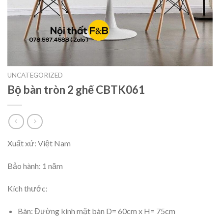
UNCATEGORIZED
Bộ bàn tròn 2 ghế CBTK061
Xuất xứ: Việt Nam
Bảo hành: 1 năm
Kích thước:
Bàn: Đường kính mặt bàn D= 60cm x H= 75cm