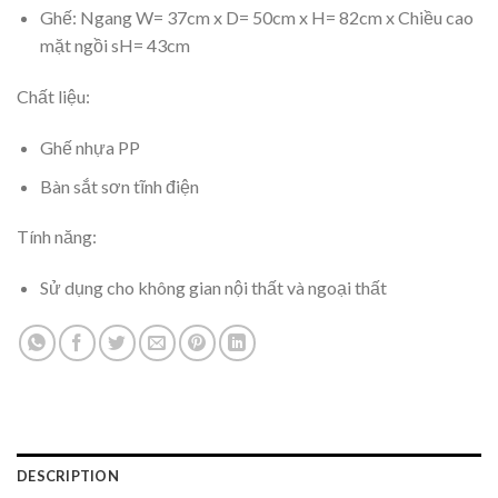
Ghế: Ngang W= 37cm x D= 50cm x H= 82cm x Chiều cao
mặt ngồi sH= 43cm
Chất liệu:
Ghế nhựa PP
Bàn sắt sơn tĩnh điện
Tính năng:
Sử dụng cho không gian nội thất và ngoại thất
DESCRIPTION