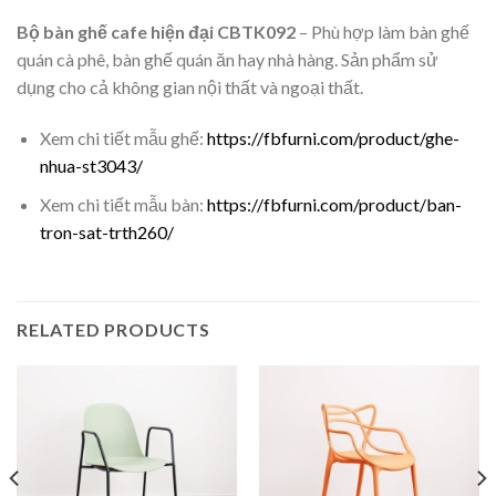
Bộ bàn ghế cafe hiện đại CBTK092
– Phù hợp làm bàn ghế
quán cà phê, bàn ghế quán ăn hay nhà hàng. Sản phẩm sử
dụng cho cả không gian nội thất và ngoại thất.
Xem chi tiết mẫu ghế:
https://fbfurni.com/product/ghe-
nhua-st3043/
Xem chi tiết mẫu bàn:
https://fbfurni.com/product/ban-
tron-sat-trth260/
RELATED PRODUCTS