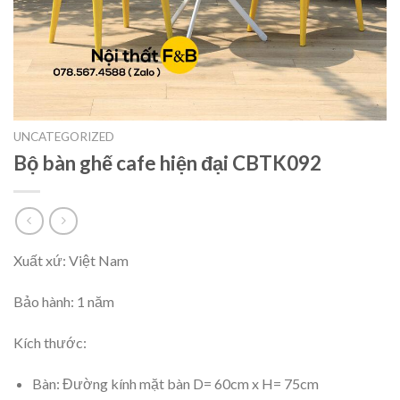
UNCATEGORIZED
Bộ bàn ghế cafe hiện đại CBTK092
Xuất xứ: Việt Nam
Bảo hành: 1 năm
Kích thước:
Bàn: Đường kính mặt bàn D= 60cm x H= 75cm