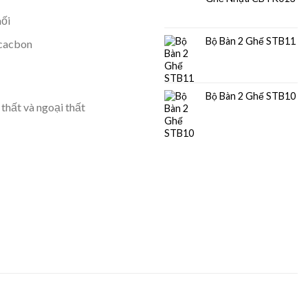
ối
Bộ Bàn 2 Ghế STB11
 cacbon
Bộ Bàn 2 Ghế STB10
thất và ngoại thất