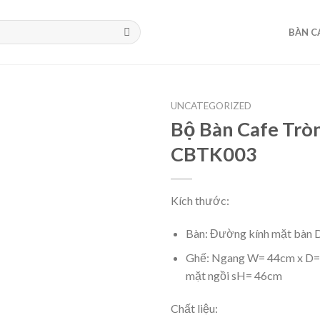
BÀN C
UNCATEGORIZED
Bộ Bàn Cafe Trò
CBTK003
Kích thước:
Bàn: Đường kính mặt bàn 
Ghế: Ngang W= 44cm x D= 
mặt ngồi sH= 46cm
Chất liệu: