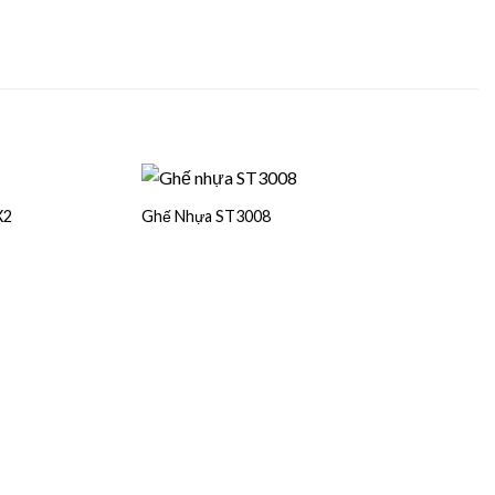
X2
Ghế Nhựa ST3008