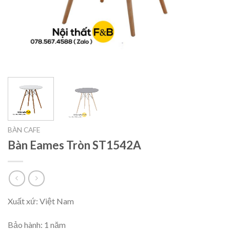
BÀN CAFE
Bàn Eames Tròn ST1542A
Xuất xứ: Việt Nam
Bảo hành: 1 năm