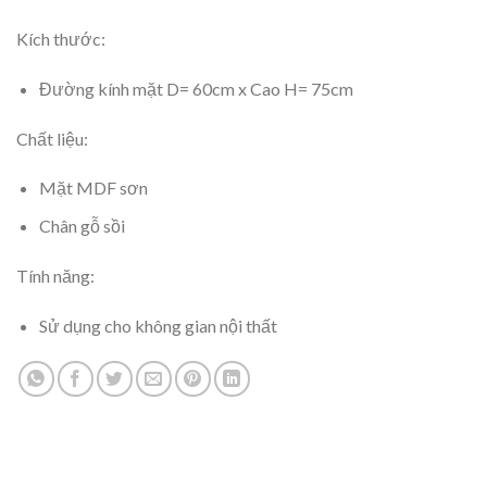
Kích thước:
Đường kính mặt D= 60cm x Cao H= 75cm
Chất liệu:
Mặt MDF sơn
Chân gỗ sồi
Tính năng:
Sử dụng cho không gian nội thất