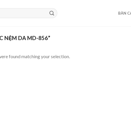
BÀN C
C NỆM DA MD-856”
ere found matching your selection.