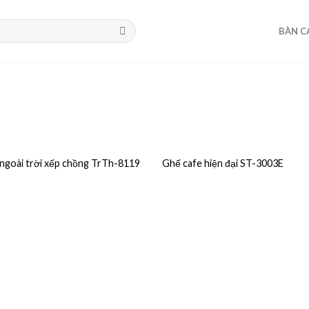
BÀN C
ngoài trời xếp chồng TrTh-8119
Ghế cafe hiện đại ST-3003E