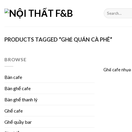
Skip
to
Search
for:
content
PRODUCTS TAGGED “GHẾ QUÁN CÀ PHÊ”
BROWSE
Ghế cafe nhựa 
Bàn cafe
Bàn ghế cafe
Bàn ghế thanh lý
Ghế cafe
Ghế quầy bar