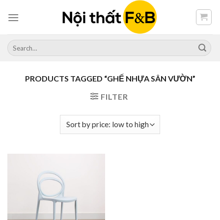
Skip
to
content
Search
for:
PRODUCTS TAGGED “GHẾ NHỰA SÂN VƯỜN”
FILTER