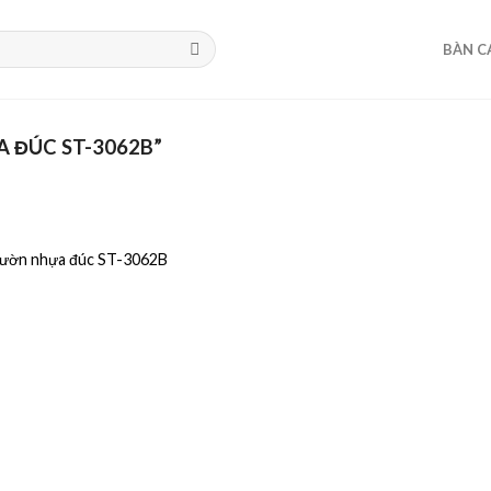
BÀN C
 ĐÚC ST-3062B”
vườn nhựa đúc ST-3062B