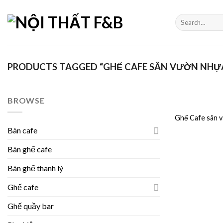
Skip
to
Search
for:
content
PRODUCTS TAGGED “GHẾ CAFE SÂN VƯỜN NHỰA
BROWSE
Ghế Cafe sân 
Bàn cafe
Bàn ghế cafe
Bàn ghế thanh lý
Ghế cafe
Ghế quầy bar