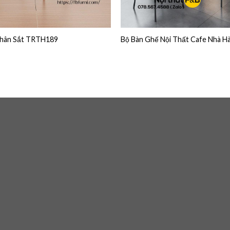
Chân Sắt TRTH189
Bộ Bàn Ghế Nội Thất Cafe Nhà 