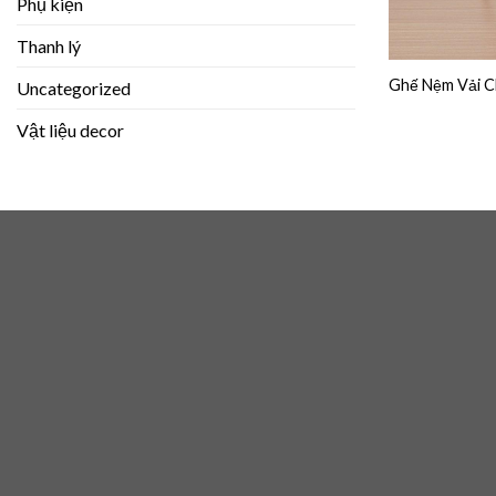
Phụ kiện
Thanh lý
Ghế Nệm Vải 
Uncategorized
Vật liệu decor