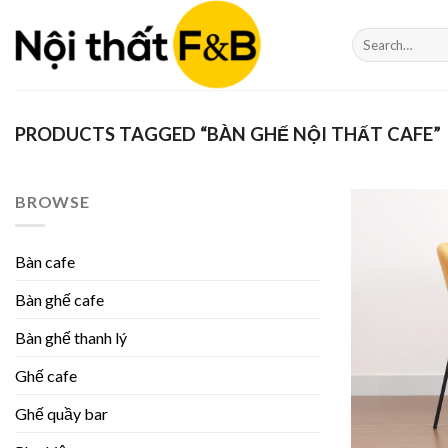
Skip
to
Search
for:
content
PRODUCTS TAGGED “BÀN GHẾ NỘI THẤT CAFE”
BROWSE
Bàn cafe
Bàn ghế cafe
Bàn ghế thanh lý
Ghế cafe
Ghế quầy bar