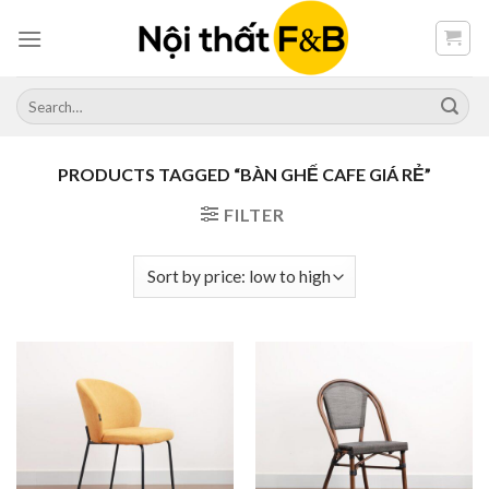
Skip
to
content
Search
for:
PRODUCTS TAGGED “BÀN GHẾ CAFE GIÁ RẺ”
FILTER