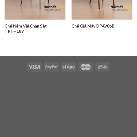
Ghế Nệm Vải Chân Sắt
Ghế Giả Mây DPAV06B
TRTH189